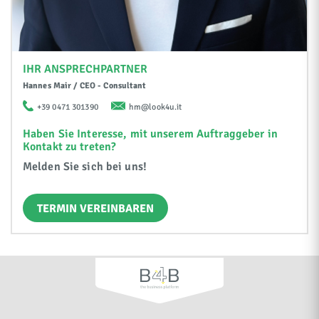
IHR ANSPRECHPARTNER
Hannes Mair / CEO - Consultant
+39 0471 301390
hm@look4u.it
Haben Sie Interesse, mit unserem Auftraggeber in
Kontakt zu treten?
Melden Sie sich bei uns!
TERMIN VEREINBAREN