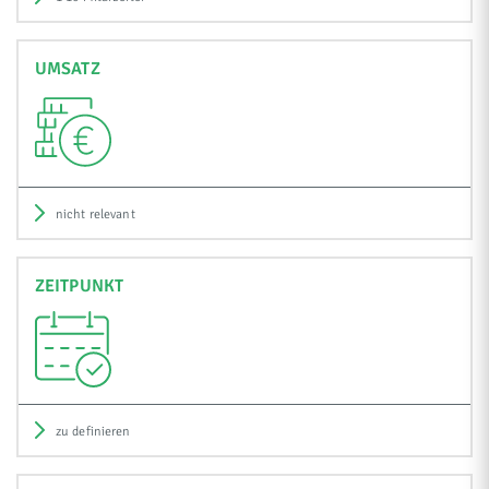
UMSATZ
nicht relevant
ZEITPUNKT
zu definieren