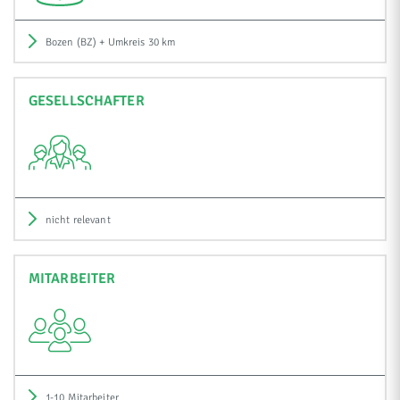
Bozen (BZ) + Umkreis 30 km
GESELLSCHAFTER
nicht relevant
MITARBEITER
1-10 Mitarbeiter