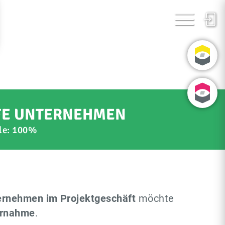
FE UNTERNEHMEN
le:
100%
ternehmen im Projektgeschäft
möchte
bernahme
.