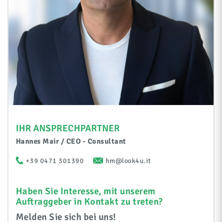
IHR ANSPRECHPARTNER
Hannes Mair / CEO - Consultant
+39 0471 301390
hm@look4u.it
Haben Sie Interesse, mit unserem
Auftraggeber in Kontakt zu treten?
Melden Sie sich bei uns!