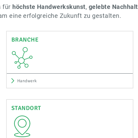
s für
höchste Handwerkskunst
,
gelebte Nachhalt
m eine erfolgreiche Zukunft zu gestalten.
BRANCHE
Handwerk
STANDORT