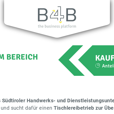
 BEREICH
KAU
Antei
es Südtiroler Handwerks- und Dienstleistungsun
 und sucht dafür einen
Tischlereibetrieb zur Ü