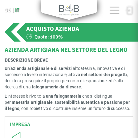
IT
DE
ACQUISTO AZIENDA
Quote:
100%
AZIENDA ARTIGIANA NEL SETTORE DEL LEGNO
DESCRIZIONE BREVE
Un’azienda artigianale e di servizi
altoatesina, innovativa e di
successo a livello internazionale,
attiva nel settore dei progetti
,
desidera proseguire il proprio percorso di espansione ed è alla
ricerca di una
falegnameria da rilevare
.
L’interesse è rivolto a
una falegnameria
che si distingua
per
maestria artigianale
,
sostenibilità autentica e passione per
il legno
, con l’obiettivo di costruire insieme un futuro di successo.
IMPRESA