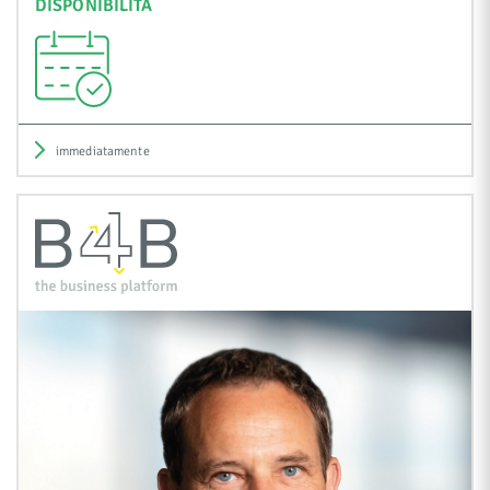
DISPONIBILITÀ
immediatamente