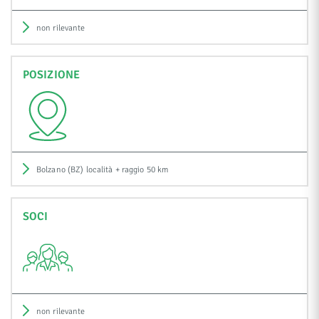
non rilevante
POSIZIONE
Bolzano (BZ) località + raggio 50 km
SOCI
non rilevante