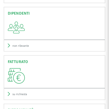
DIPENDENTI
non rilevante
FATTURATO
su richiesta