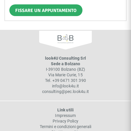
FISSARE UN APPUNTAMENTO
look4U Consulting Srl
Sede a Bolzano
I-
39100
Bolzano
(
BZ
)
Via Marie Curie, 15
Tel.
+39 0471 301 390
info@look4u.it
consulting@pec.look4u.it
Link utili
Impressum
Privacy Policy
Termini e condizioni generali