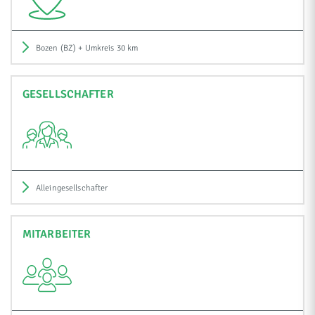
Bozen (BZ) + Umkreis 30 km
GESELLSCHAFTER
Alleingesellschafter
MITARBEITER