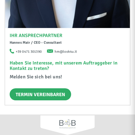
IHR ANSPRECHPARTNER
Hannes Mair / CEO - Consultant
+39 0471 301390
hm@look4u.it
Haben Sie Interesse, mit unserem Auftraggeber in
Kontakt zu treten?
Melden Sie sich bei uns!
TERMIN VEREINBAREN