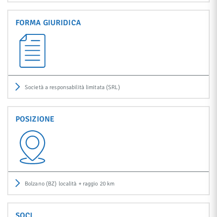
FORMA GIURIDICA
Società a responsabilità limitata (SRL)
POSIZIONE
Bolzano (BZ) località + raggio 20 km
SOCI