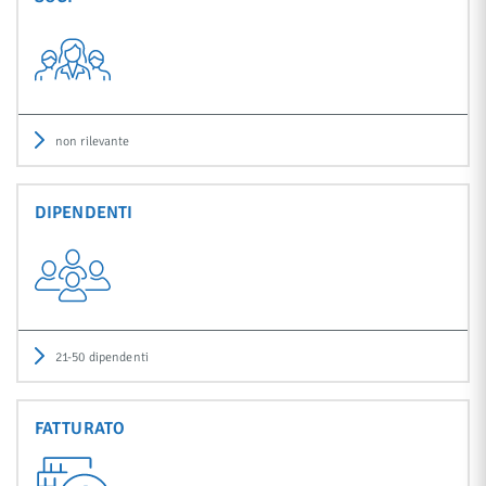
non rilevante
DIPENDENTI
21-50 dipendenti
FATTURATO