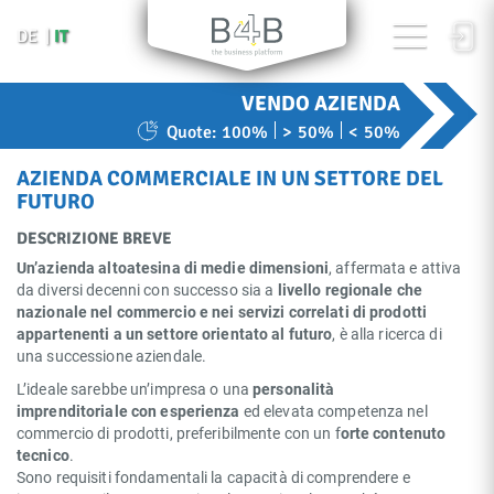
IT
DE
VENDO AZIENDA
Quote:
100%
> 50%
< 50%
AZIENDA COMMERCIALE IN UN SETTORE DEL
FUTURO
DESCRIZIONE BREVE
Un’azienda altoatesina di medie dimensioni
, affermata e attiva
da diversi decenni con successo sia a
livello regionale che
nazionale nel commercio e nei servizi correlati di prodotti
appartenenti a un settore orientato al futuro
, è alla ricerca di
una successione aziendale.
L’ideale sarebbe un’impresa o una
personalità
imprenditoriale con esperienza
ed elevata competenza nel
commercio di prodotti, preferibilmente con un f
orte contenuto
tecnico
.
Sono requisiti fondamentali la capacità di comprendere e