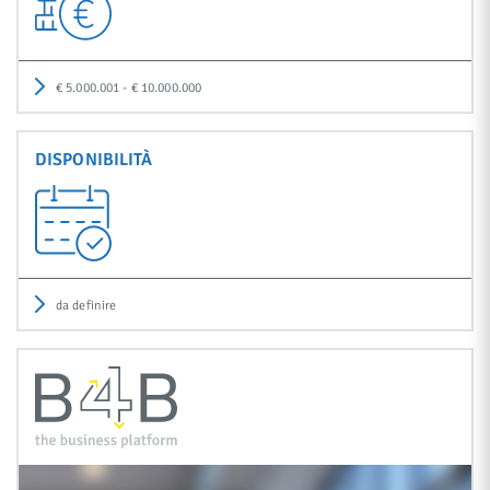
€ 5.000.001 - € 10.000.000
DISPONIBILITÀ
da definire