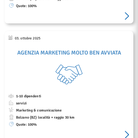
Quote:
100%
03. ottobre 2025
AGENZIA MARKETING MOLTO BEN AVVIATA
1-10 dipendenti
servizi
Marketing & comunicazione
Bolzano (BZ) località + raggio 30 km
Quote:
100%