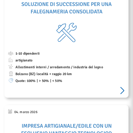
SOLUZIONE DI SUCCESSIONE PER UNA
FALEGNAMERIA CONSOLIDATA
1-10 dipendenti
artigianato
Allestimenti interni / arredamento / industria del legno
Bolzano (BZ) località + raggio 20 km
Quote:
100%
> 50%
< 50%
04. marzo 2026
IMPRESA ARTIGIANALE/EDILE CON UN
ESCLUSIVO VANTAGGIO TECNOLOGICO